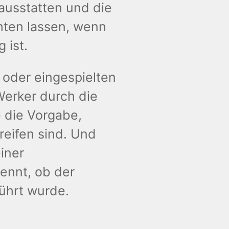
 ausstatten und die
hten lassen, wenn
 ist.
oder eingespielten
 Werker durch die
 die Vorgabe,
reifen sind. Und
iner
kennt, ob der
ührt wurde.