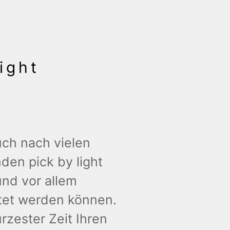
ight
auch nach vielen
den pick by light
und vor allem
htet werden können.
rzester Zeit Ihren