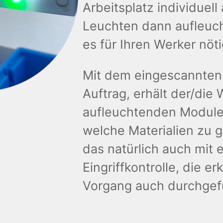
Arbeitsplatz individuell
Leuchten dann aufleuc
es für Ihren Werker nötig
Mit dem eingescannten 
Auftrag, erhält der/die
aufleuchtenden Module
welche Materialien zu g
das natürlich auch mit e
Eingriffkontrolle, die er
Vorgang auch durchgef