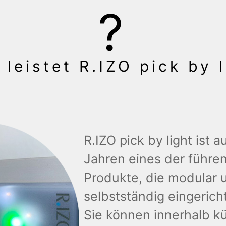
 leistet R.IZO pick by l
R.IZO pick by light ist 
Jahren eines der führen
Produkte, die modular 
selbstständig eingeric
Sie können innerhalb kü