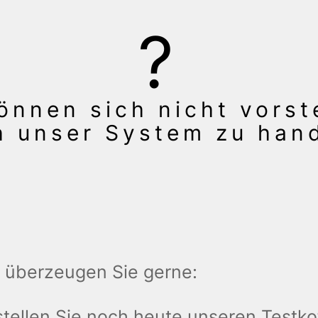
önnen sich nicht vorst
h unser System zu han
 überzeugen Sie gerne:
tellen Sie noch heute unseren Testko