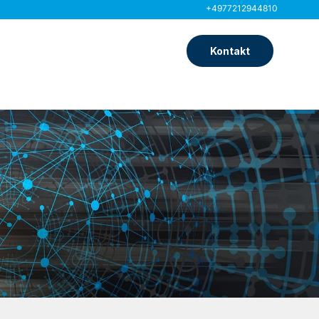
+4977212944810
Kontakt