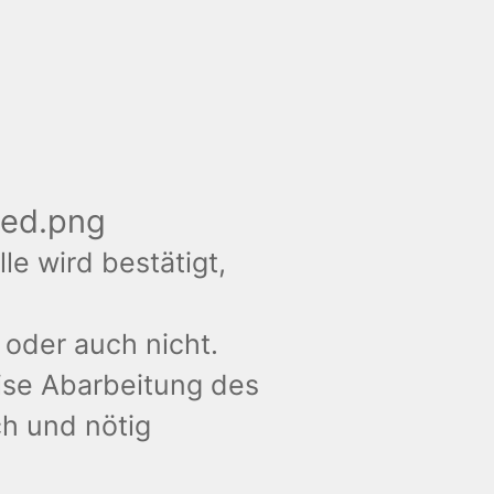
lle wird bestätigt,
 oder auch nicht.
eise Abarbeitung des
h und nötig