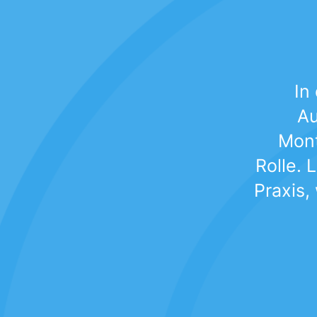
In
Au
Mont
Rolle. 
Praxis,