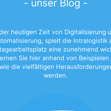
- unser Blog -
 der heutigen Zeit von Digitalisierung 
tomatisierung, spielt die Intralogistik
agearbeitsplatz eine zunehmend wic
Lernen Sie hier anhand von Beispielen
 wie die vielfältigen Herausforderunge
werden.