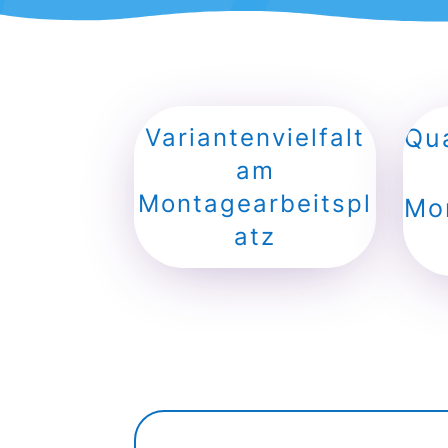
Variantenvielfalt
Qua
am
Montagearbeitspl
Mo
atz