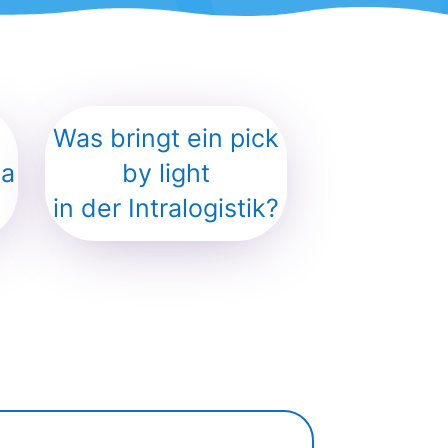
Was bringt ein pick
la
by light
in der Intralogistik?