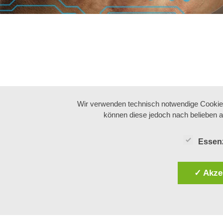
Wir verwenden technisch notwendige Cookies 
können diese jedoch nach belieben a
Essenz
Impressum
Datenschutzerklärung
Allgemeine Geschäftsbedingungen
✓ Akze