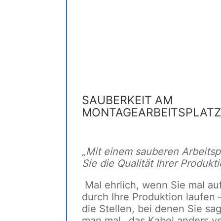
SAUBERKEIT AM
MONTAGEARBEITSPLAT
„Mit einem sauberen Arbeitspl
Sie die Qualität Ihrer Produkti
Mal ehrlich, wenn Sie mal a
durch Ihre Produktion laufen
die Stellen, bei denen Sie sag
man mal…das Kabel anders ve