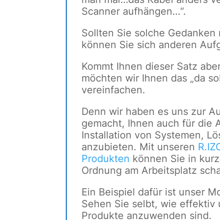
Scanner aufhängen…“.
Sollten Sie solche Gedanken 
können Sie sich anderen Au
Kommt Ihnen dieser Satz aber
möchten wir Ihnen das „da so
vereinfachen.
Denn wir haben es uns zur A
gemacht, Ihnen auch für die
Installation von Systemen, L
anzubieten. Mit unseren
R.IZO
Produkten
können Sie in kurz
Ordnung am Arbeitsplatz scha
Ein Beispiel dafür ist unser M
Sehen Sie selbt, wie effektiv
Produkte anzuwenden sind.