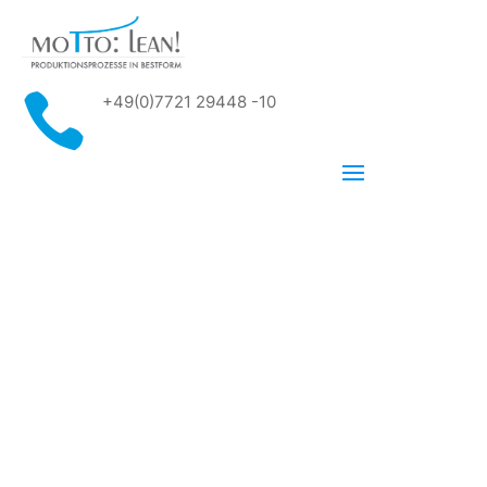

+49(0)7721 29448 -10