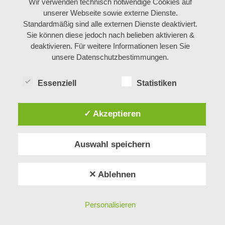
Wir verwenden technisch notwendige Cookies auf
unserer Webseite sowie externe Dienste.
Standardmäßig sind alle externen Dienste deaktiviert.
Sie können diese jedoch nach belieben aktivieren &
deaktivieren. Für weitere Informationen lesen Sie
unsere Datenschutzbestimmungen.
Essenziell
Statistiken
✓ Akzeptieren
Auswahl speichern
Impressum
✕ Ablehnen
Datenschutzerklärung
Allgemeine Geschäftsbedingungen
Unternehmen
Personalisieren
Karriere